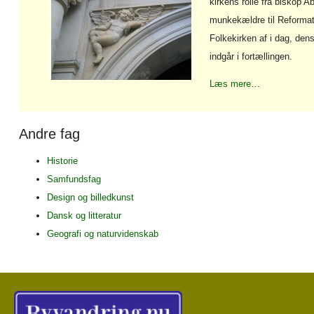
kirkens rolle fra biskop 
munkekældre til Reformat
Folkekirken af i dag, dens
indgår i fortællingen.
Læs mere…
Andre fag
Historie
Samfundsfag
Design og billedkunst
Dansk og litteratur
Geografi og naturvidenskab