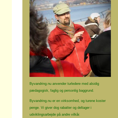
Byvandring.nu anvender turledere med alsidig
pædagogisk, faglig og personlig baggrund.
Byvandring.nu er en virksomhed, og
turene koster
penge
. Vi giver dog rabatter og deltager i
udviklingsarbejde på andre vilkår.