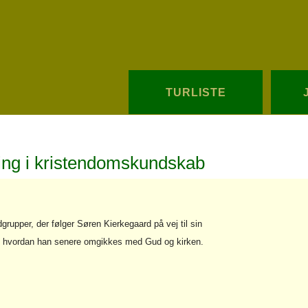
TURLISTE
sning i kristendomskundskab
grupper, der følger Søren Kierkegaard på vej til sin
m hvordan han senere omgikkes med Gud og kirken.