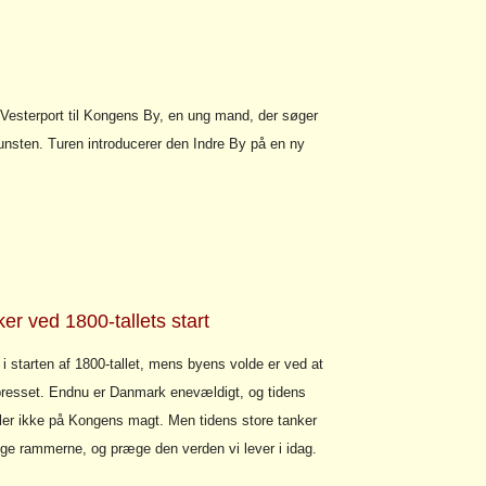
Vesterport til Kongens By, en ung mand, der søger
unsten. Turen introducerer den Indre By på en ny
er ved 1800-tallets start
i starten af 1800-tallet, mens byens volde er ved at
resset. Endnu er Danmark enevældigt, og tidens
ler ikke på Kongens magt. Men tidens store tanker
ge rammerne, og præge den verden vi lever i idag.