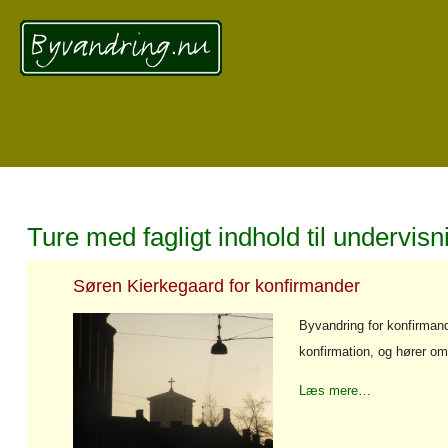
Ture med fagligt indhold til undervi
Søren Kierkegaard for konfirmander
Byvandring for konfirmand
konfirmation, og hører o
Læs mere…