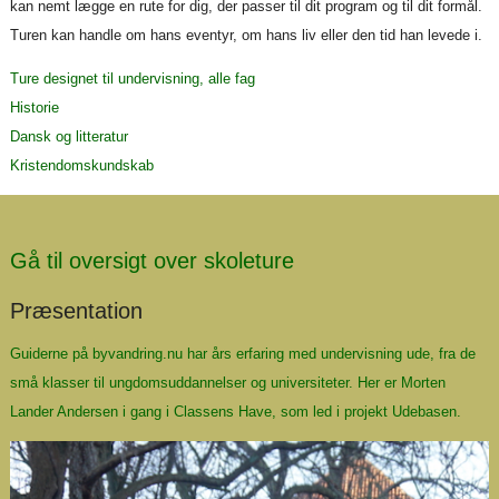
kan nemt lægge en rute for dig, der passer til dit program og til dit formål.
Turen kan handle om hans eventyr, om hans liv eller den tid han levede i.
Ture designet til undervisning, alle fag
Historie
Dansk og litteratur
Kristendomskundskab
Gå til oversigt over skoleture
Præsentation
Guiderne på byvandring.nu har års erfaring med undervisning ude, fra de
små klasser til ungdomsuddannelser og universiteter. Her er Morten
Lander Andersen i gang i Classens Have, som led i projekt
Udebasen
.