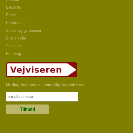
Bestil tur
Priser
Referencer
Skoler og gymnasier
English site
Turlisten
Foredrag
Modtag Vejviseren - månedligt nyhedsbrev