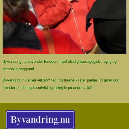
Byvandring.nu anvender turledere med alsidig pædagogisk, faglig og
personlig baggrund.
Byvandring.nu er en virksomhed, og
turene koster penge
. Vi giver dog
rabatter og deltager i udviklingsarbejde på andre vilkår.