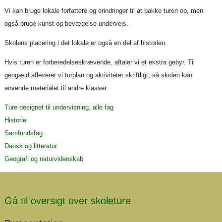
Vi kan bruge lokale forfattere og erindringer til at bakke turen op, men
også bruge kunst og bevægelse undervejs.
Skolens placering i det lokale er også en del af historien.
Hvis turen er forberedelseskrævende, aftaler vi et ekstra gebyr. Til
gengæld afleverer vi turplan og aktiviteter skriftligt, så skolen kan
anvende materialet til andre klasser.
Ture designet til undervisning, alle fag
Historie
Samfundsfag
Dansk og litteratur
Geografi og naturvidenskab
Gå til oversigt over skoleture