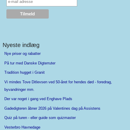
Nyeste indlæg
Nye priser og rabatter
På tur med Danske Digterruter
Tradition hugget i Granit
Vi mindes Tove Ditlevsen ved 50-året for hendes død - foredrag,
byvandringer mm.
Der var noget i gang ved Enghave Plads
Gadedigteren åbner 2026 på Valentines dag på Assistens
Quiz på turen - eller guide som quizmaster
Vesterbro Havnedage