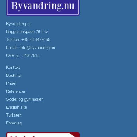
Byvandring.nu
Baggesensgade 26 3.tv.
Telefon: +45 28 44 02 55
E-mail:
info@byvandring.nu
CVR.nr.: 34017913
Kontakt
Bestil tur
Priser
Referencer
Skoler og gymnasier
English site
Turlisten
Foredrag