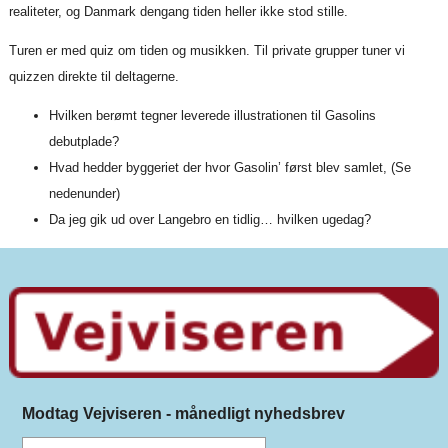
realiteter, og Danmark dengang tiden heller ikke stod stille.
Turen er med quiz om tiden og musikken. Til private grupper tuner vi
quizzen direkte til deltagerne.
Hvilken berømt tegner leverede illustrationen til Gasolins
debutplade?
Hvad hedder byggeriet der hvor Gasolin’ først blev samlet, (Se
nedenunder)
Da jeg gik ud over Langebro en tidlig… hvilken ugedag?
Modtag Vejviseren - månedligt nyhedsbrev