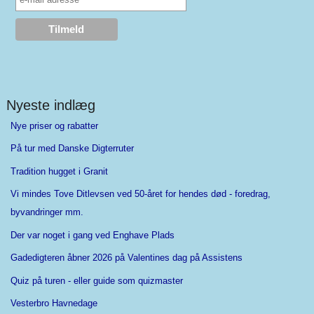
Nyeste indlæg
Nye priser og rabatter
På tur med Danske Digterruter
Tradition hugget i Granit
Vi mindes Tove Ditlevsen ved 50-året for hendes død - foredrag,
byvandringer mm.
Der var noget i gang ved Enghave Plads
Gadedigteren åbner 2026 på Valentines dag på Assistens
Quiz på turen - eller guide som quizmaster
Vesterbro Havnedage