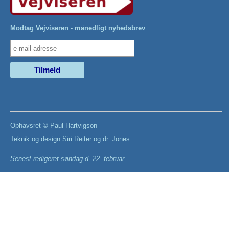
Modtag Vejviseren - månedligt nyhedsbrev
Ophavsret ©
Paul Hartvigson
Teknik og design
Siri Reiter
og
dr. Jones
Senest redigeret
søndag d. 22. februar