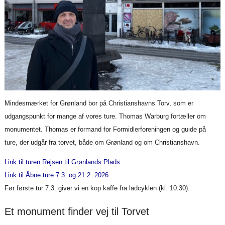
Mindesmærket for Grønland bor på Christianshavns Torv, som er
udgangspunkt for mange af vores ture. Thomas Warburg fortæller om
monumentet. Thomas er formand for Formidlerforeningen og guide på
ture, der udgår fra torvet, både om Grønland og om Christianshavn.
Link til turen Rejsen til Grønlands Plads
Link til Åbne ture 7.3. og 21.2. 2026
Før første tur 7.3. giver vi en kop kaffe fra ladcyklen (kl. 10.30).
Et monument finder vej til Torvet