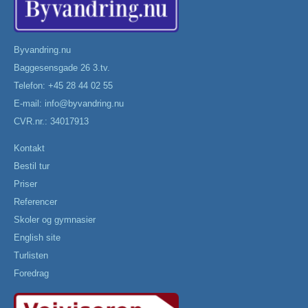
Byvandring.nu
Baggesensgade 26 3.tv.
Telefon: +45 28 44 02 55
E-mail:
info@byvandring.nu
CVR.nr.: 34017913
Kontakt
Bestil tur
Priser
Referencer
Skoler og gymnasier
English site
Turlisten
Foredrag