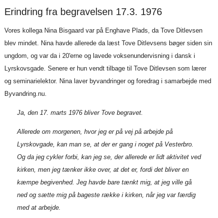
Erindring fra begravelsen 17.3. 1976
Vores kollega Nina Bisgaard var på Enghave Plads, da Tove Ditlevsen
blev mindet. Nina havde allerede da læst Tove Ditlevsens bøger siden sin
ungdom, og var da i 20'erne og lavede voksenundervisning i dansk i
Lyrskovsgade. Senere er hun vendt tilbage til Tove Ditlevsen som lærer
og seminarielektor. Nina laver byvandringer og foredrag i samarbejde med
Byvandring.nu.
Ja, den 17. marts 1976 bliver Tove begravet.
Allerede om morgenen, hvor jeg er på vej på arbejde på
Lyrskovgade, kan man se, at der er gang i noget på Vesterbro.
Og da jeg cykler forbi, kan jeg se, der allerede er lidt aktivitet ved
kirken, men jeg tænker ikke over, at det er, fordi det bliver en
kæmpe begivenhed. Jeg havde bare tænkt mig, at jeg ville gå
ned og sætte mig på bageste række i kirken, når jeg var færdig
med at arbejde.