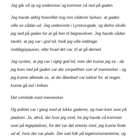
Jeg går så op og underviser og kommer så ned på gaden.
Jeg havde aldrig forestillet mig min vildeste fantasi, at gaden
ville se sådan ud. Jeg underviste i Lyrskovgade, og derfor skulle
jeg ned på gaden for at gå hen til begravelsen. Jeg havde sådan
tænkt, at jeg var i god tid, fordi jeg ville inddrage
middagspausen, eller hvad det var, til at gå derned.
Jeg syntes, at jeg var i rigtig god tid, men det kunne jeg se - da
jeg kom ned på gaden var der simpelthen sort af mennesker - og
jeg kunne allerede se, at der åbenbart var lukket for, at nogen
kunne gå ind i kirken.
Det vrimlede med mennesker.
Og politiet var i gang med at lukke gaderne, og man kom over på
pladsen. Ja, altså, der hvor jeg stod, for jeg havde så kommet
over på legepladsen, for det var det eneste sted, jeg kunne finde
ud af, hvor der var plads. Der sad folk på legeinstrumenterne, og