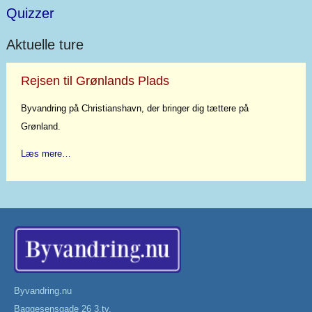
Quizzer
Aktuelle ture
Rejsen til Grønlands Plads
Byvandring på Christianshavn, der bringer dig tættere på
Grønland.
Læs mere…
Byvandring.nu
Baggesensgade 26 3.tv.