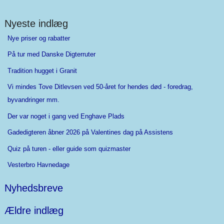
Nyeste indlæg
Nye priser og rabatter
På tur med Danske Digterruter
Tradition hugget i Granit
Vi mindes Tove Ditlevsen ved 50-året for hendes død - foredrag,
byvandringer mm.
Der var noget i gang ved Enghave Plads
Gadedigteren åbner 2026 på Valentines dag på Assistens
Quiz på turen - eller guide som quizmaster
Vesterbro Havnedage
Nyhedsbreve
Ældre indlæg