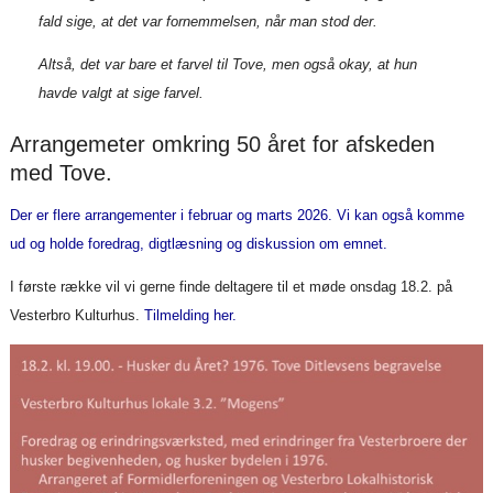
fald sige, at det var fornemmelsen, når man stod der.
Altså, det var bare et farvel til Tove, men også okay, at hun
havde valgt at sige farvel.
Arrangemeter omkring 50 året for afskeden
med Tove.
Der er flere arrangementer i februar og marts 2026. Vi kan også komme
ud og holde foredrag, digtlæsning og diskussion om emnet.
I første række vil vi gerne finde deltagere til et møde onsdag 18.2. på
Vesterbro Kulturhus.
Tilmelding her.