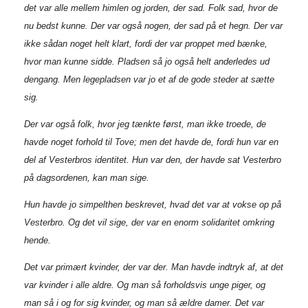
det var alle mellem himlen og jorden, der sad. Folk sad, hvor de
nu bedst kunne. Der var også nogen, der sad på et hegn. Der var
ikke sådan noget helt klart, fordi der var proppet med bænke,
hvor man kunne sidde. Pladsen så jo også helt anderledes ud
dengang. Men legepladsen var jo et af de gode steder at sætte
sig.
Der var også folk, hvor jeg tænkte først, man ikke troede, de
havde noget forhold til Tove; men det havde de, fordi hun var en
del af Vesterbros identitet. Hun var den, der havde sat Vesterbro
på dagsordenen, kan man sige.
Hun havde jo simpelthen beskrevet, hvad det var at vokse op på
Vesterbro. Og det vil sige, der var en enorm solidaritet omkring
hende.
Det var primært kvinder, der var der. Man havde indtryk af, at det
var kvinder i alle aldre. Og man så forholdsvis unge piger, og
man så i og for sig kvinder, og man så ældre damer. Det var