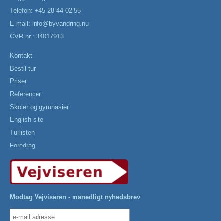
Telefon: +45 28 44 02 55
E-mail:
info@byvandring.nu
CVR.nr.: 34017913
Kontakt
Bestil tur
Priser
Referencer
Skoler og gymnasier
English site
Turlisten
Foredrag
Modtag Vejviseren - månedligt nyhedsbrev