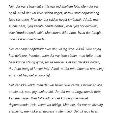
Nej, der var sådan lidt småsnak ind imellem folk. Men der var
også, altså det var ikke sådan noget, at folk stod højrøstet og
talte sammen. Men der var sådan noget småsnak. Altså, man
kunne høre, "jeg kendte hende derfra", eller "jeg bor derovre",
eller "mødte hende dér". Man kunne ikke høre, hvad der foregik
inde i kirken overhovedet.
Der var noget højtideligt over det, vil jeg sige. Altså, ikke at jeg
kan definere, hvordan, men det var ikke sådan, man følte, man
bare kunne stå og grine, for eksempel. Det var der ikke nogen,
der følte trang til i hvert fald. Altså, at det var sådan en stemning
af, at det her, det er alvorligt.
Det var ikke koldt, men det var heller ikke varmt. Der var en lille
smule sol, som jeg husker det. Ja, det var et begyndende forår,
kan man sige. Man følte lidt, at det kunne virke meget
deprimerende, hvis vejret var dårligt. Men her, der var en alvorlig
stemning, men ikke en depressiv stemning. Det vil jeg i hvert