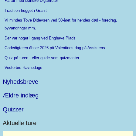
På tur med Danske Digterruter
Tradition hugget i Granit
Vi mindes Tove Ditlevsen ved 50-året for hendes død - foredrag,
byvandringer mm.
Der var noget i gang ved Enghave Plads
Gadedigteren åbner 2026 på Valentines dag på Assistens
Quiz på turen - eller guide som quizmaster
Vesterbro Havnedage
Nyhedsbreve
Ældre indlæg
Quizzer
Aktuelle ture