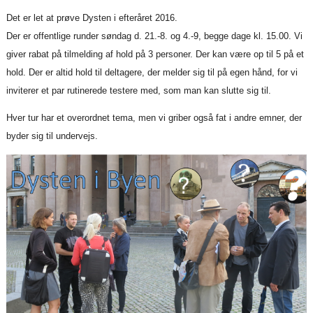
Det er let at prøve Dysten i efteråret 2016.
Der er offentlige runder søndag d. 21.-8. og 4.-9, begge dage kl. 15.00. Vi
giver rabat på tilmelding af hold på 3 personer. Der kan være op til 5 på et
hold. Der er altid hold til deltagere, der melder sig til på egen hånd, for vi
inviterer et par rutinerede testere med, som man kan slutte sig til.
Hver tur har et overordnet tema, men vi griber også fat i andre emner, der
byder sig til undervejs.