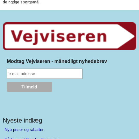
de rigtige spørgsmål.
Modtag Vejviseren - månedligt nyhedsbrev
Nyeste indlæg
Nye priser og rabatter