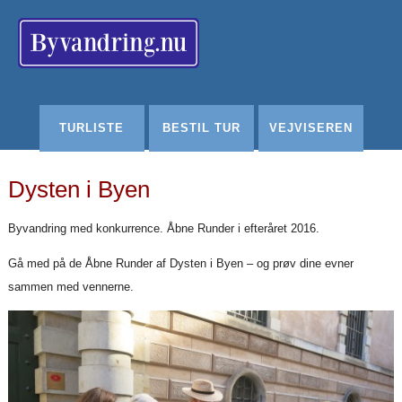
Redigér
SenesteRettelser
Historik
Indstillinger
TURLISTE
BESTIL TUR
VEJVISEREN
Dysten i Byen
Byvandring med konkurrence. Åbne Runder i efteråret 2016.
Gå med på de Åbne Runder af Dysten i Byen – og prøv dine evner
sammen med vennerne.