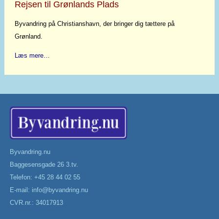
Rejsen til Grønlands Plads
Byvandring på Christianshavn, der bringer dig tættere på
Grønland.
Læs mere…
Byvandring.nu
Baggesensgade 26 3.tv.
Telefon: +45 28 44 02 55
E-mail:
info@byvandring.nu
CVR.nr.: 34017913