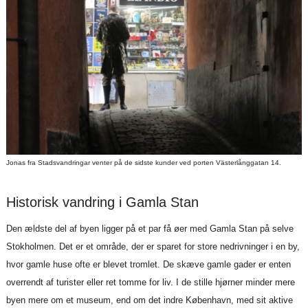
Jonas fra Stadsvandringar venter på de sidste kunder ved porten Västerlånggatan 14.
Historisk vandring i Gamla Stan
Den ældste del af byen ligger på et par få øer med Gamla Stan på selve
Stokholmen. Det er et område, der er sparet for store nedrivninger i en by,
hvor gamle huse ofte er blevet tromlet. De skæve gamle gader er enten
overrendt af turister eller ret tomme for liv. I de stille hjørner minder mere
byen mere om et museum, end om det indre København, med sit aktive