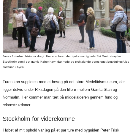
Jonas fortæller i historisk dragt. Her er vi foran den tyske menigheds Skt Gertrudskyrka. I
Stockholm som i det gamle København dannede de tysktalende deres eget betydningsfulde
samfund i byen.
Turen kan suppleres med et besøg på det store Medeltidsmuseum, der
ligger delvis under Riksdagen på den lille ø mellem Gamla Stan og
Norrmalm. Her kommer man tæt på middelalderen gennem fund og
rekonstruktioner.
Stockholm for viderekomne
I løbet af mit ophold var jeg på et par ture med byguiden Peter Frisk.