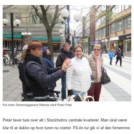
Fra turen Drottninggatans Historia med Peter Frisk
Peter laver ture over alt i Stockholms centrale kvarterer. Man skal være
klar til at dukke op hvor turen nu starter. På én tur gik vi af den fornemme