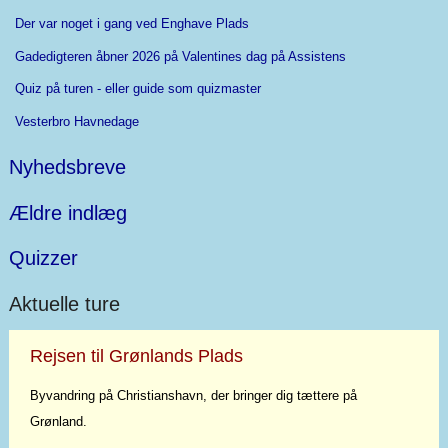
Der var noget i gang ved Enghave Plads
Gadedigteren åbner 2026 på Valentines dag på Assistens
Quiz på turen - eller guide som quizmaster
Vesterbro Havnedage
Nyhedsbreve
Ældre indlæg
Quizzer
Aktuelle ture
Rejsen til Grønlands Plads
Byvandring på Christianshavn, der bringer dig tættere på
Grønland.