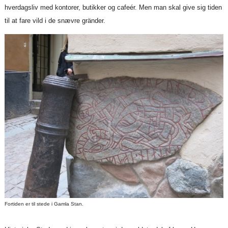
hverdagsliv med kontorer, butikker og cafeér. Men man skal give sig tiden
til at fare vild i de snævre gränder.
Fortiden er til stede i Gamla Stan.