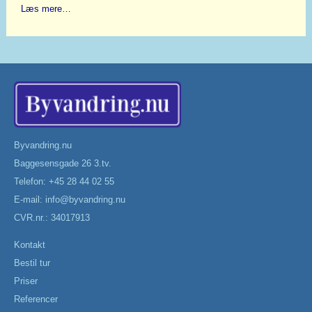
Læs mere…
Byvandring.nu
Baggesensgade 26 3.tv.
Telefon: +45 28 44 02 55
E-mail:
info@byvandring.nu
CVR.nr.: 34017913
Kontakt
Bestil tur
Priser
Referencer