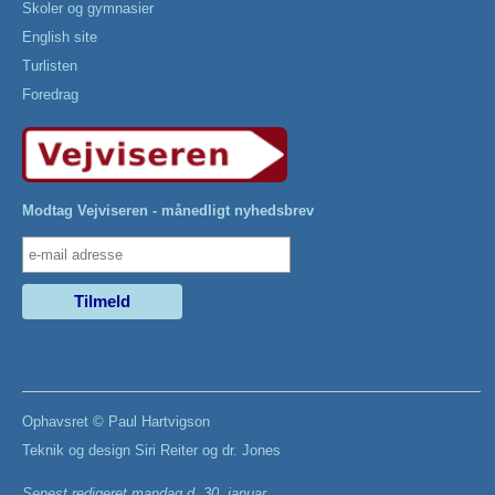
Skoler og gymnasier
English site
Turlisten
Foredrag
Modtag Vejviseren - månedligt nyhedsbrev
Ophavsret ©
Paul Hartvigson
Teknik og design
Siri Reiter
og
dr. Jones
Senest redigeret
mandag d. 30. januar