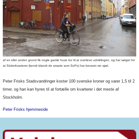
af en eller anden grund fik nogle gamle huse lov til at overleve udviklingen, og har sørget for
at Söderkvarteret (kendt blandt de smarte som SoFo) har bevaret sin sjæl.
Peter Frisks Stadsvandringer koster 100 svenske kroner og varer 1,5 til 2
timer, og han kan hyres til at fortælle om kvarterer i det meste af
Stockholm.
Peter Frisks hjemmeside