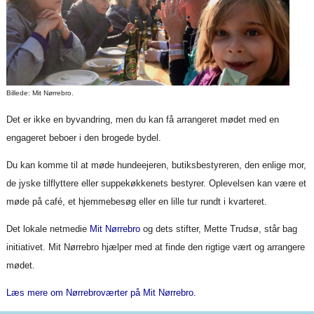
Billede: Mit Nørrebro.
Det er ikke en byvandring, men du kan få arrangeret mødet med en
engageret beboer i den brogede bydel.
Du kan komme til at møde hundeejeren, butiksbestyreren, den enlige mor,
de jyske tilflyttere eller suppekøkkenets bestyrer. Oplevelsen kan være et
møde på café, et hjemmebesøg eller en lille tur rundt i kvarteret.
Det lokale netmedie
Mit Nørrebro
og dets stifter, Mette Trudsø, står bag
initiativet. Mit Nørrebro hjælper med at finde den rigtige vært og arrangere
mødet.
Læs mere om Nørrebroværter på Mit Nørrebro.