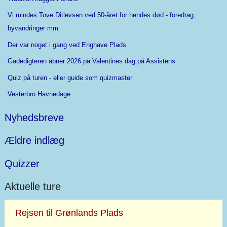
Vi mindes Tove Ditlevsen ved 50-året for hendes død - foredrag,
byvandringer mm.
Der var noget i gang ved Enghave Plads
Gadedigteren åbner 2026 på Valentines dag på Assistens
Quiz på turen - eller guide som quizmaster
Vesterbro Havnedage
Nyhedsbreve
Ældre indlæg
Quizzer
Aktuelle ture
Rejsen til Grønlands Plads