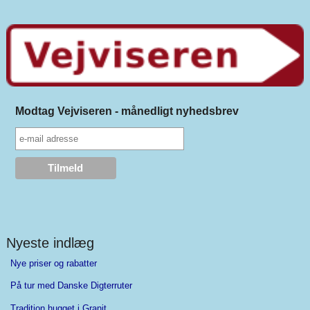
Modtag Vejviseren - månedligt nyhedsbrev
Nyeste indlæg
Nye priser og rabatter
På tur med Danske Digterruter
Tradition hugget i Granit