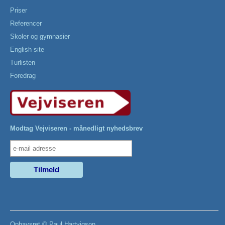
Priser
Referencer
Skoler og gymnasier
English site
Turlisten
Foredrag
Modtag Vejviseren - månedligt nyhedsbrev
Ophavsret ©
Paul Hartvigson