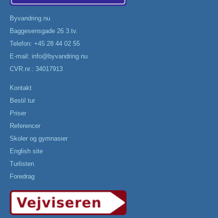
Byvandring.nu
Baggesensgade 26 3.tv.
Telefon: +45 28 44 02 55
E-mail:
info@byvandring.nu
CVR.nr.: 34017913
Kontakt
Bestil tur
Priser
Referencer
Skoler og gymnasier
English site
Turlisten
Foredrag