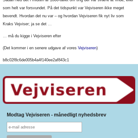
som helt var forsvundet. På det tidspunkt var Vejviseren ikke meget
bevendt. Hvordan det nu var – og hvordan Vejviseren fik nyt liv som
Kraks Vejviser; ja se det …
… må du kigge i Vejviseren efter
(Det kommer i en senere udgave af vores
Vejviseren
)
b8c02f8c6de005b4a4f140ee2af843c1
Modtag Vejviseren - månedligt nyhedsbrev