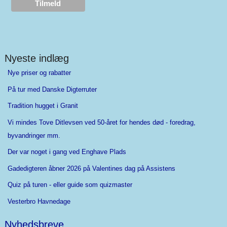
Nyeste indlæg
Nye priser og rabatter
På tur med Danske Digterruter
Tradition hugget i Granit
Vi mindes Tove Ditlevsen ved 50-året for hendes død - foredrag,
byvandringer mm.
Der var noget i gang ved Enghave Plads
Gadedigteren åbner 2026 på Valentines dag på Assistens
Quiz på turen - eller guide som quizmaster
Vesterbro Havnedage
Nyhedsbreve