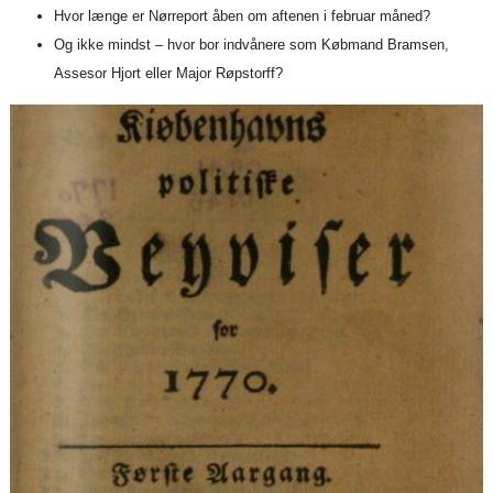
Hvor længe er Nørreport åben om aftenen i februar måned?
Og ikke mindst – hvor bor indvånere som Købmand Bramsen,
Assesor Hjort eller Major Røpstorff?