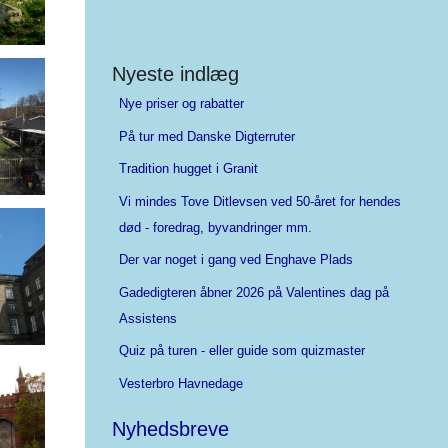
Nyeste indlæg
Nye priser og rabatter
På tur med Danske Digterruter
Tradition hugget i Granit
Vi mindes Tove Ditlevsen ved 50-året for hendes
død - foredrag, byvandringer mm.
Der var noget i gang ved Enghave Plads
Gadedigteren åbner 2026 på Valentines dag på
Assistens
Quiz på turen - eller guide som quizmaster
Vesterbro Havnedage
Nyhedsbreve