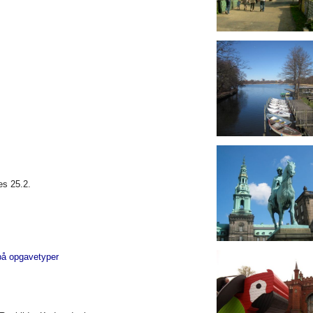
es 25.2.
på opgavetyper