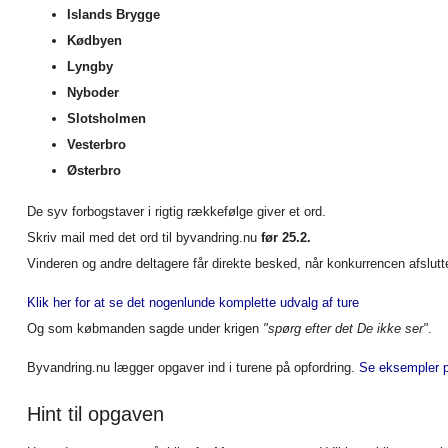
Islands Brygge
Kødbyen
Lyngby
Nyboder
Slotsholmen
Vesterbro
Østerbro
De syv forbogstaver i rigtig rækkefølge giver et ord.
Skriv mail med det ord til byvandring.nu
før 25.2.
Vinderen og andre deltagere får direkte besked, når konkurrencen afslutt
Klik her for at se det nogenlunde komplette udvalg af ture
Og som købmanden sagde under krigen
"spørg efter det De ikke ser"
.
Byvandring.nu lægger opgaver ind i turene på opfordring.
Se eksempler 
Hint til opgaven