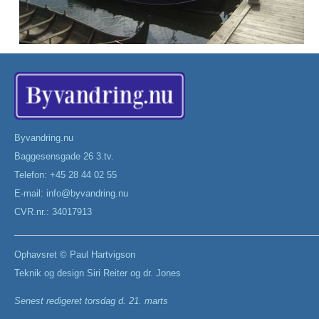
Byvandring.nu
Baggesensgade 26 3.tv.
Telefon: +45 28 44 02 55
E-mail:
info@byvandring.nu
CVR.nr.: 34017913
Ophavsret ©
Paul Hartvigson
Teknik og design
Siri Reiter
og
dr. Jones
Senest redigeret
torsdag d. 21. marts