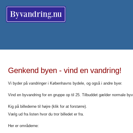
Genkend byen - vind en vandring!
Vi byder på vandringer i Københavns bydele, og også i andre byer.
Vind en byvandring for en gruppe op til 25. Tilbuddet gælder normale byva
Kig på billederne til højre (klik for at forstørre).
Vælg ud fra listen hvor du tror billedet er fra.
Her er områderne: