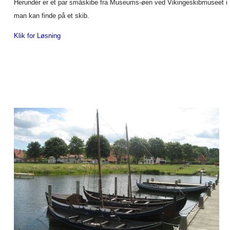
Herunder er et par småskibe fra Museums-øen ved Vikingeskibmuseet i 
man kan finde på et skib.
Klik for Løsning