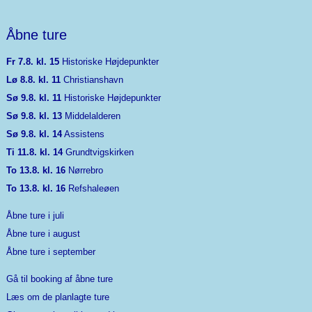
Åbne ture
Fr 7.8. kl. 15
Historiske Højdepunkter
Lø 8.8. kl. 11
Christianshavn
Sø 9.8. kl. 11
Historiske Højdepunkter
Sø 9.8. kl. 13
Middelalderen
Sø 9.8. kl. 14
Assistens
Ti 11.8. kl. 14
Grundtvigskirken
To 13.8. kl. 16
Nørrebro
To 13.8. kl. 16
Refshaleøen
Åbne ture i juli
Åbne ture i august
Åbne ture i september
Gå til booking af åbne ture
Læs om de planlagte ture