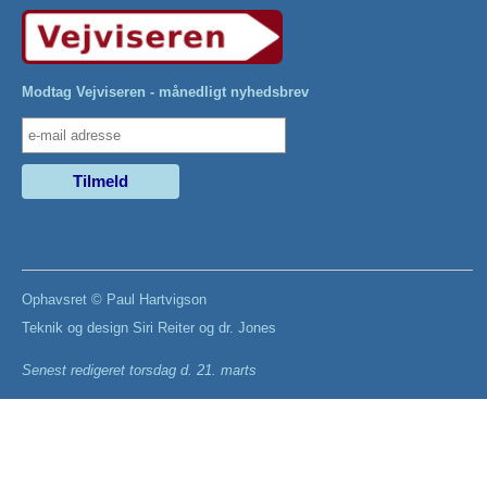
Modtag Vejviseren - månedligt nyhedsbrev
Ophavsret ©
Paul Hartvigson
Teknik og design
Siri Reiter
og
dr. Jones
Senest redigeret
torsdag d. 21. marts