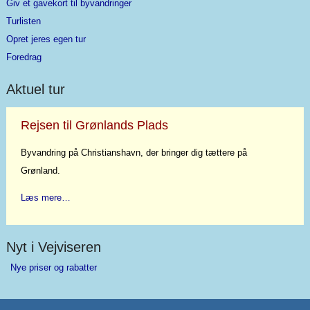
Giv et gavekort til byvandringer
Turlisten
Opret jeres egen tur
Foredrag
Aktuel tur
Rejsen til Grønlands Plads
Byvandring på Christianshavn, der bringer dig tættere på
Grønland.
Læs mere…
Nyt i Vejviseren
Nye priser og rabatter