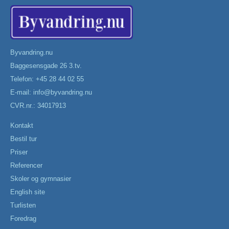
Byvandring.nu
Baggesensgade 26 3.tv.
Telefon: +45 28 44 02 55
E-mail:
info@byvandring.nu
CVR.nr.: 34017913
Kontakt
Bestil tur
Priser
Referencer
Skoler og gymnasier
English site
Turlisten
Foredrag