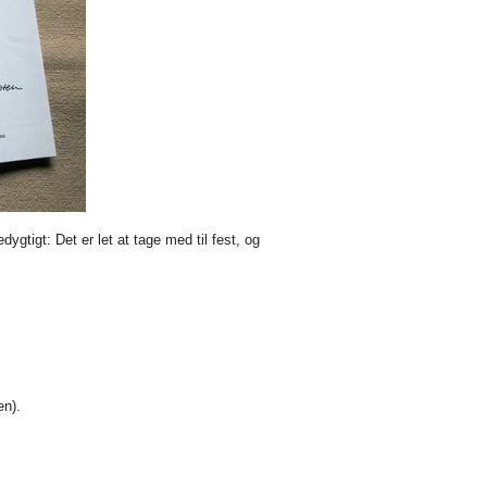
gtigt: Det er let at tage med til fest, og
en).