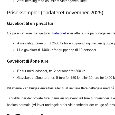
Aftal betaling med os. Ellers virker gaven ikke!
Priseksempler (opdateret november 2025)
Gavekort til en privat tur
Gå på en af vore mange ture i
kataloget
eller aftal at gå på opdagelse i fa
Almindeligt gavekort til 2600 kr for en byvandring med en gruppe p
Lille gavekort til 1400 kr for grupper op til 10 personer.
Gavekort til åbne ture
En tur med ledsager, fx. 2 personer for 300 kr.
Gavekort til åbne ture, fx. 5 ture for 750 kr. eller 10 ture for 1400 
Billetterne kan bruges enkeltvis eller til at invitere flere deltagere med på
Tilbuddet gælder private ture i familien og eventuelt ture til foreninger. 
bookes normalt. (Vi laver undtagelser for virksomheder der er lige så sm