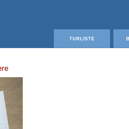
TURLISTE
ere