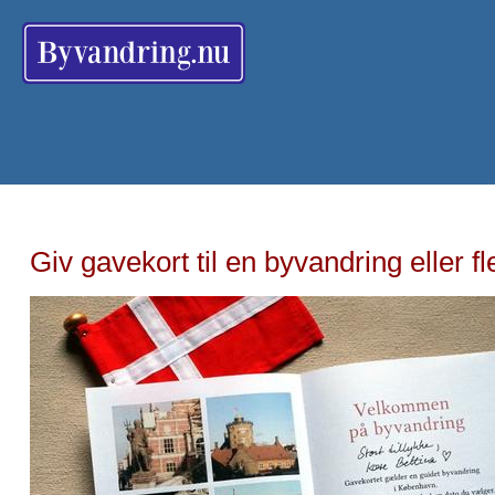
Giv gavekort til en byvandring eller fl