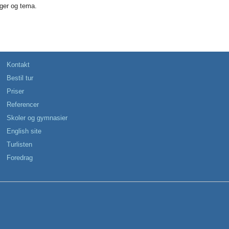
ager og tema.
Kontakt
Bestil tur
Priser
Referencer
Skoler og gymnasier
English site
Turlisten
Foredrag