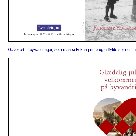
Gavekort til byvandringer, som man selv kan printe og udfylde som en j