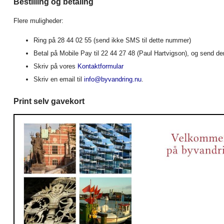
Bestilling og betaling
Flere muligheder:
Ring på 28 44 02 55 (send ikke SMS til dette nummer)
Betal på Mobile Pay til 22 44 27 48 (Paul Hartvigson), og send d
Skriv på vores
Kontaktformular
Skriv en email til
info@byvandring.nu
.
Print selv gavekort