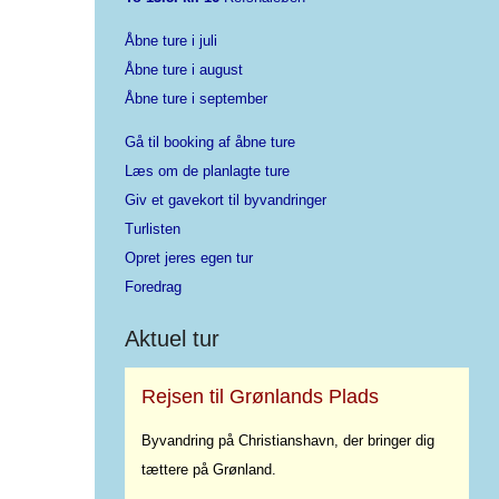
Åbne ture i juli
Åbne ture i august
Åbne ture i september
Gå til booking af åbne ture
Læs om de planlagte ture
Giv et gavekort til byvandringer
Turlisten
Opret jeres egen tur
Foredrag
Aktuel tur
Rejsen til Grønlands Plads
Byvandring på Christianshavn, der bringer dig
tættere på Grønland.