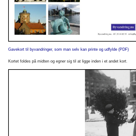
Gavekort til byvandringer, som man selv kan printe og udfylde (PDF)
Kortet foldes på midten og egner sig til at ligge inden i et andet kort.