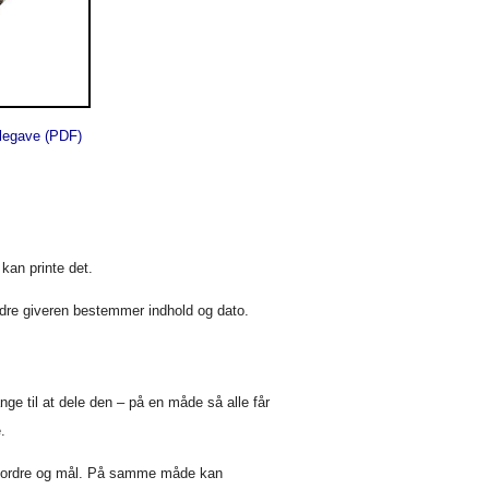
ulegave (PDF)
kan printe det.
dre giveren bestemmer indhold og dato.
ge til at dele den – på en måde så alle får
.
ter ordre og mål. På samme måde kan