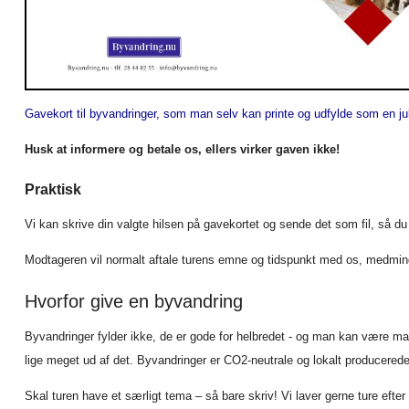
Gavekort til byvandringer, som man selv kan printe og udfylde som en j
Husk at informere og betale os, ellers virker gaven ikke!
Praktisk
Vi kan skrive din valgte hilsen på gavekortet og sende det som fil, så du 
Modtageren vil normalt aftale turens emne og tidspunkt med os, medmin
Hvorfor give en byvandring
Byvandringer fylder ikke, de er gode for helbredet - og man kan være man
lige meget ud af det. Byvandringer er CO2-neutrale og lokalt producerede
Skal turen have et særligt tema – så bare skriv! Vi laver gerne ture ef