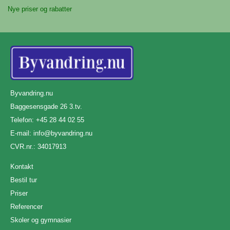
Nye priser og rabatter
Byvandring.nu
Baggesensgade 26 3.tv.
Telefon: +45 28 44 02 55
E-mail:
info@byvandring.nu
CVR.nr.: 34017913
Kontakt
Bestil tur
Priser
Referencer
Skoler og gymnasier