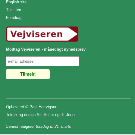
English site
Turlisten
Foredrag
Modtag Vejviseren - månedligt nyhedsbrev
Ophavsret ©
Paul Hartvigson
Teknik og design
Siri Reiter
og
dr. Jones
Senest redigeret
torsdag d. 21. marts