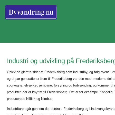
Industri og udvikling på Frederiksber
Oplev de glemte sider af Frederiksberg som industriby, og følg byens udv
og et par generationer frem til Frederiksberg var den mest moderne del a
sporvogne, elværker, jernbane, forsyning og forbrænding, og kommer til 
produkter, der er knyttet til Frederiksberg. Det er for eksempel Kongeli
producerede Nilfisk og Nimbus.
Industrituren går gennem det centrale Frederiksberg og Lindevangskvar