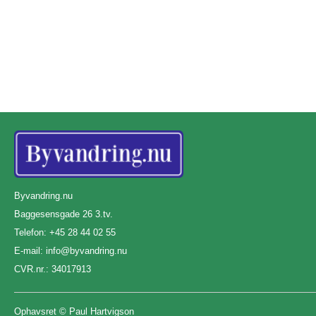
Byvandring.nu
Baggesensgade 26 3.tv.
Telefon: +45 28 44 02 55
E-mail:
info@byvandring.nu
CVR.nr.: 34017913
Ophavsret ©
Paul Hartvigson