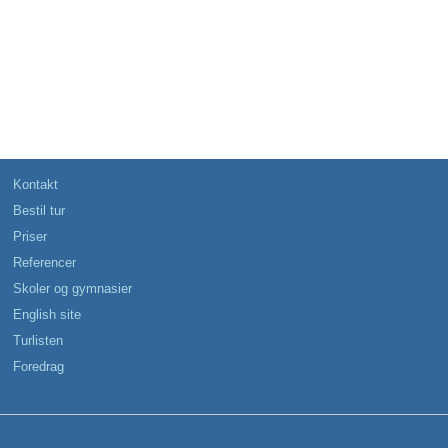
Kontakt
Bestil tur
Priser
Referencer
Skoler og gymnasier
English site
Turlisten
Foredrag