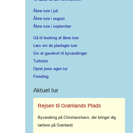
Åbne ture i juli
Åbne ture i august
Åbne ture i september
Gå til booking af åbne ture
Læs om de planlagte ture
Giv et gavekort til byvandringer
Turlisten
Opret jeres egen tur
Foredrag
Aktuel tur
Rejsen til Grønlands Plads
Byvandring på Christianshavn, der bringer dig
tættere på Grønland.