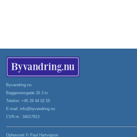
Byvandring.nu
Baggesensgade 26 3.tv.
Telefon: +45 28 44 02 55
E-mail:
info@byvandring.nu
CVR.nr.: 34017913
Ophavsret ©
Paul Hartvigson