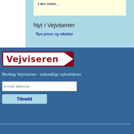
Læs mere…
Nyt i Vejviseren
Nye priser og rabatter
Modtag Vejviseren - månedligt nyhedsbrev