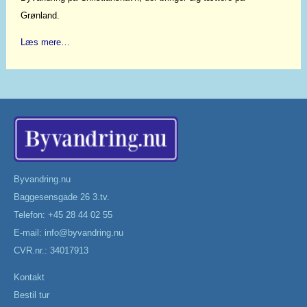
Grønland.
Læs mere…
Byvandring.nu
Baggesensgade 26 3.tv.
Telefon: +45 28 44 02 55
E-mail:
info@byvandring.nu
CVR.nr.: 34017913
Kontakt
Bestil tur