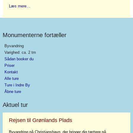
Læs mere…
Monumenterne fortæller
Byvandring
Varighed: ca. 2 tm
Sådan booker du
Priser
Kontakt
Alle ture
Ture i Indre By
Åbne ture
Aktuel tur
Rejsen til Grønlands Plads
Byvandring på Christianshavn, der bringer dig tættere på