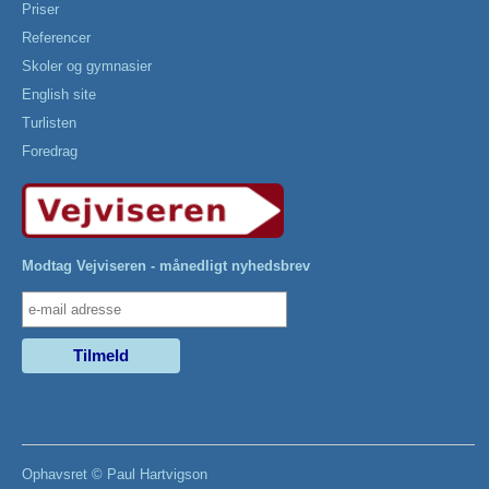
Priser
Referencer
Skoler og gymnasier
English site
Turlisten
Foredrag
Modtag Vejviseren - månedligt nyhedsbrev
Ophavsret ©
Paul Hartvigson