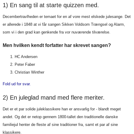
1) En sang til at starte quizzen med.
Decembertravlheden er temaet for en af vore mest elskede julesange. Det
er allerede i 1848 at vi får sangen Sikken Voldsom Trængsel og Alarm,
som vi i den grad kan genkende fra vor nuværende tilværelse.
Men hvilken kendt forfatter har skrevet sangen?
HC Andersen
Peter Faber
Christian Winther
Fold ud for svar.
2) En juleglad mand med flere meriter.
Det er et par solide juleklassikere han er ansvarlig for - blandt meget
andet. Og det er netop gennem 1800-tallet den traditionelle danske
familiejul henter de fleste af sine traditioner fra, samt et par af sine
klassikere.