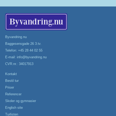
Byvandring.nu
Baggesensgade 26 3.tv.
Telefon: +45 28 44 02 55
E-mail:
info@byvandring.nu
CVR.nr.: 34017913
Kontakt
Bestil tur
Priser
Referencer
Skoler og gymnasier
English site
Turlisten