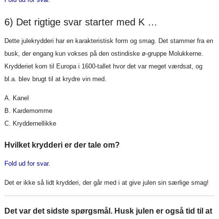
6) Det rigtige svar starter med K …
Dette julekrydderi har en karakteristisk form og smag. Det stammer fra en
busk, der engang kun vokses på den ostindiske ø-gruppe Molukkerne.
Krydderiet kom til Europa i 1600-tallet hvor det var meget værdsat, og
bl.a. blev brugt til at krydre vin med.
A. Kanel
B. Kardemomme
C. Kryddernellikke
Hvilket krydderi er der tale om?
Fold ud for svar.
Det er ikke så lidt krydderi, der går med i at give julen sin særlige smag!
Det var det sidste spørgsmål. Husk julen er også tid til at