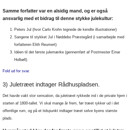
Samme forfatter var en alsidig mand, og er også
ansvarlig med et bidrag til denne stykke julekultur:
Peters Jul (hvor Carlo Krohn tegnede de kendte illustrationer)
Sangene til stykket Jul i Nøddebo Præstegård (i samarbejde med
forfatteren Elith Reumert)
Idéen til det første julemærke (gennemført af Postmester Einar
Holbøll).
Fold ud for svar.
3) Juletræet indtager Rådhuspladsen.
Det havde vakt stor sensation, da juletræet rykkede ind i de private hjem i
starten af 1800-tallet. Vi skal mange år frem, før træet rykker ud i det
offentlige rum, og på et tidspunkt indtager træet selve byens største
plads.