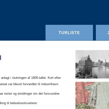
TURLISTE
d
agt i slutningen af 1800-tallet. Kort efter
eal var blevet forvandlet til industrihavn.
ar rester og erindringer om det forsvundne.
ring til beboelseskvarterer.