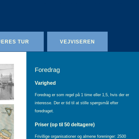
Redigér
SenesteRettelser
Historik
Indstillinger
JERES TUR
VEJVISEREN
Foredrag
Varighed
Foredrag er som regel på 1 time eller 1,5, hvis der er
interesse. Der er tid til at stille spørgsmål efter
foredraget.
Priser (op til 50 deltagere)
Frivillige organisationer og almene foreninger: 2500