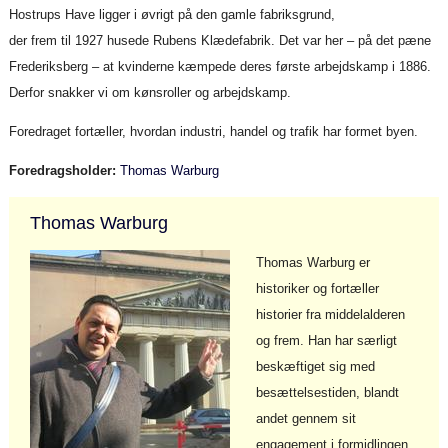
Hostrups Have ligger i øvrigt på den gamle fabriksgrund,
der frem til 1927 husede Rubens Klædefabrik. Det var her – på det pæne
Frederiksberg – at kvinderne kæmpede deres første arbejdskamp i 1886.
Derfor snakker vi om kønsroller og arbejdskamp.
Foredraget fortæller, hvordan industri, handel og trafik har formet byen.
Foredragsholder:
Thomas Warburg
Thomas Warburg
Thomas Warburg er
historiker og fortæller
historier fra middelalderen
og frem. Han har særligt
beskæftiget sig med
besættelsestiden, blandt
andet gennem sit
engagement i formidlingen