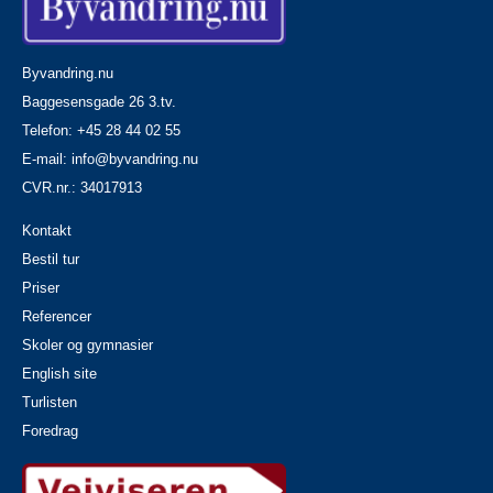
Byvandring.nu
Baggesensgade 26 3.tv.
Telefon: +45 28 44 02 55
E-mail:
info@byvandring.nu
CVR.nr.: 34017913
Kontakt
Bestil tur
Priser
Referencer
Skoler og gymnasier
English site
Turlisten
Foredrag