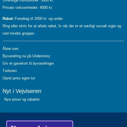
Offentlige institutioner: 3000 kr.
Private virksomheder: 4000 kr.
Rabat:
Foredrag til 2000 kr. og under.
Ring eller skriv for at aftale rabat, fx når der er et særligt socialt sigte og
ved mindre grupper.
Åbne ture
Byvandring.nu på Understory
Giv et gavekort til byvandringer
Turlisten
Opret jeres egen tur
Nyt i Vejviseren
Nye priser og rabatter