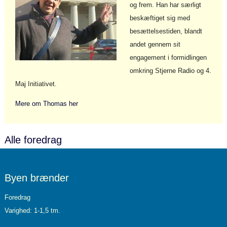
og frem. Han har særligt
beskæftiget sig med
besættelsestiden, blandt
andet gennem sit
engagement i formidlingen
omkring Stjerne Radio og 4.
Maj Initiativet.
Mere om Thomas her
Alle foredrag
Byen brænder
Foredrag
Varighed: 1-1,5 tm.