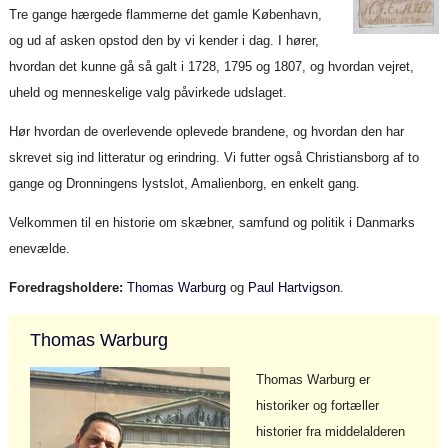
Tre gange hærgede flammerne det gamle København,
og ud af asken opstod den by vi kender i dag. I hører,
hvordan det kunne gå så galt i 1728, 1795 og 1807, og hvordan vejret,
uheld og menneskelige valg påvirkede udslaget.
Hør hvordan de overlevende oplevede brandene, og hvordan den har
skrevet sig ind litteratur og erindring. Vi futter også Christiansborg af to
gange og Dronningens lystslot, Amalienborg, en enkelt gang.
Velkommen til en historie om skæbner, samfund og politik i Danmarks
enevælde.
Foredragsholdere:
Thomas Warburg
og
Paul Hartvigson
.
Thomas Warburg
Thomas Warburg er
historiker og fortæller
historier fra middelalderen