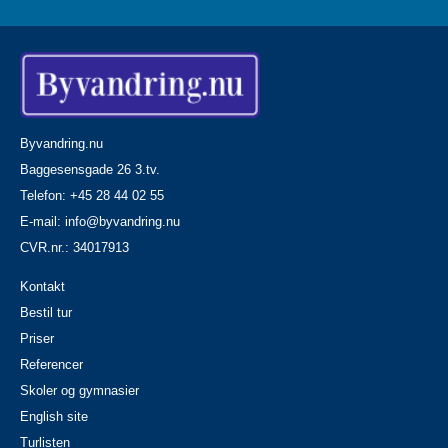
Byvandring.nu
Baggesensgade 26 3.tv.
Telefon: +45 28 44 02 55
E-mail:
info@byvandring.nu
CVR.nr.: 34017913
Kontakt
Bestil tur
Priser
Referencer
Skoler og gymnasier
English site
Turlisten