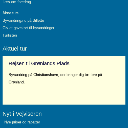
Læs om foredrag
Åbne ture
Byvandring.nu på Billetto
Giv et gavekort til byvandringer
Turlisten
Aktuel tur
Rejsen til Grønlands Plads
Byvandring på Christianshavn, der bringer dig tættere på
Grønland.
Læs mere…
Nyt i Vejviseren
Nye priser og rabatter