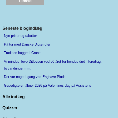
Seneste blogindlæg
Nye priser og rabatter
På tur med Danske Digterruter
Tradition hugget i Granit
Vi mindes Tove Ditlevsen ved 50-året for hendes død - foredrag,
byvandringer mm.
Der var noget i gang ved Enghave Plads
Gadedigteren åbner 2026 på Valentines dag på Assistens
Alle indlæg
Quizzer