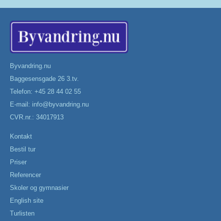
Byvandring.nu
Baggesensgade 26 3.tv.
Telefon: +45 28 44 02 55
E-mail:
info@byvandring.nu
CVR.nr.: 34017913
Kontakt
Bestil tur
Priser
Referencer
Skoler og gymnasier
English site
Turlisten