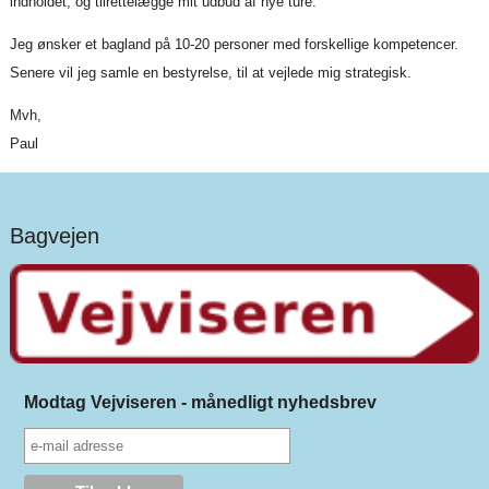
indholdet, og tilrettelægge mit udbud af nye ture.
Jeg ønsker et bagland på 10-20 personer med forskellige kompetencer.
Senere vil jeg samle en bestyrelse, til at vejlede mig strategisk.
Mvh,
Paul
Bagvejen
Modtag Vejviseren - månedligt nyhedsbrev