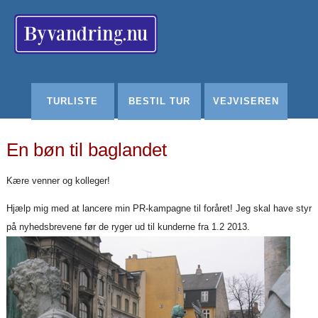
Redigér
SenesteRettelser
Historik
Indstillinger
TURLISTE
BESTIL TUR
VEJVISEREN
En bøn til baglandet
Kære venner og kolleger!
Hjælp mig med at lancere min PR-kampagne til foråret! Jeg skal have styr
på nyhedsbrevene før de ryger ud til kunderne fra 1.2 2013.