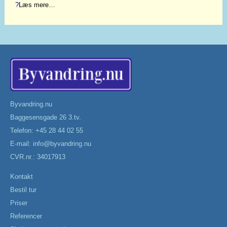
?
Læs mere…
Byvandring.nu
Baggesensgade 26 3.tv.
Telefon: +45 28 44 02 55
E-mail:
info@byvandring.nu
CVR.nr.: 34017913
Kontakt
Bestil tur
Priser
Referencer