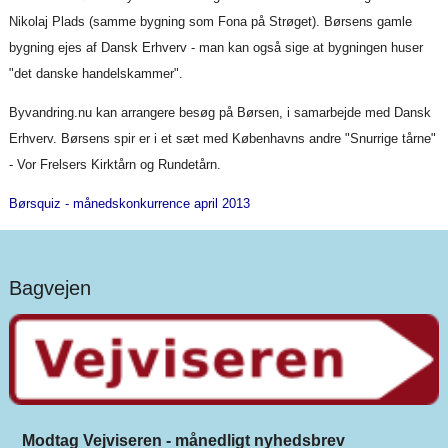
Nikolaj Plads (samme bygning som Fona på Strøget). Børsens gamle
bygning ejes af Dansk Erhverv - man kan også sige at bygningen huser
"det danske handelskammer".
Byvandring.nu kan arrangere besøg på Børsen, i samarbejde med Dansk
Erhverv. Børsens spir er i et sæt med Københavns andre "Snurrige tårne"
- Vor Frelsers Kirktårn og Rundetårn.
Børsquiz - månedskonkurrence april 2013
Bagvejen
Modtag Vejviseren - månedligt nyhedsbrev