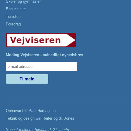
Skoler og gymnasier
English site
Turlisten
Foredrag
Modtag Vejviseren - månedligt nyhedsbrev
Ophavsret ©
Paul Hartvigson
Teknik og design
Siri Reiter
og
dr. Jones
Senest redigeret
torsdag d. 21. marts