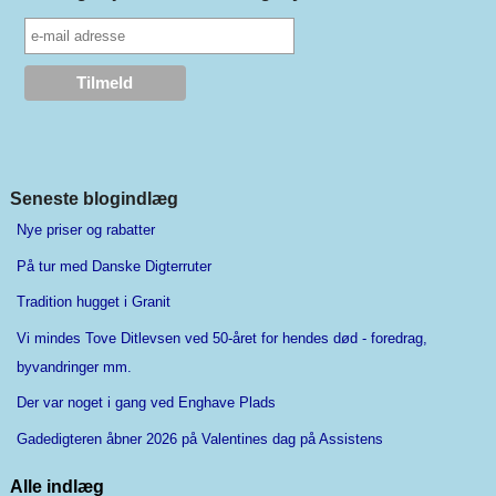
Seneste blogindlæg
Nye priser og rabatter
På tur med Danske Digterruter
Tradition hugget i Granit
Vi mindes Tove Ditlevsen ved 50-året for hendes død - foredrag,
byvandringer mm.
Der var noget i gang ved Enghave Plads
Gadedigteren åbner 2026 på Valentines dag på Assistens
Alle indlæg