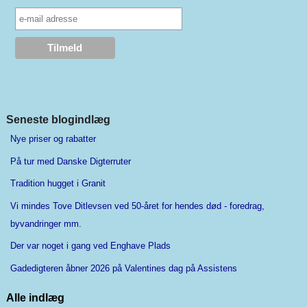
Seneste blogindlæg
Nye priser og rabatter
På tur med Danske Digterruter
Tradition hugget i Granit
Vi mindes Tove Ditlevsen ved 50-året for hendes død - foredrag,
byvandringer mm.
Der var noget i gang ved Enghave Plads
Gadedigteren åbner 2026 på Valentines dag på Assistens
Alle indlæg