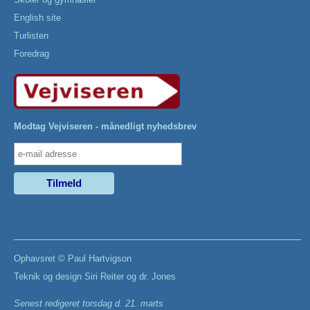
English site
Turlisten
Foredrag
Modtag Vejviseren - månedligt nyhedsbrev
Ophavsret ©
Paul Hartvigson
Teknik og design
Siri Reiter
og
dr. Jones
Senest redigeret
torsdag d. 21. marts