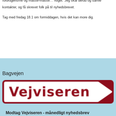
forbrugerisme og masse-masse… noget. Jeg skal derud og samle
kontakter, og få skrevet folk på til nyhedsbrevet.
Tag med fredag 18.1 om formiddagen, hvis det kan more dig.
Bagvejen
Modtag Vejviseren - månedligt nyhedsbrev