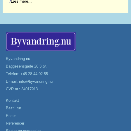
?
Læs mere…
Byvandring.nu
Baggesensgade 26 3.tv.
Telefon: +45 28 44 02 55
E-mail:
info@byvandring.nu
CVR.nr.: 34017913
Kontakt
Bestil tur
Priser
Referencer
Skoler og gymnasier