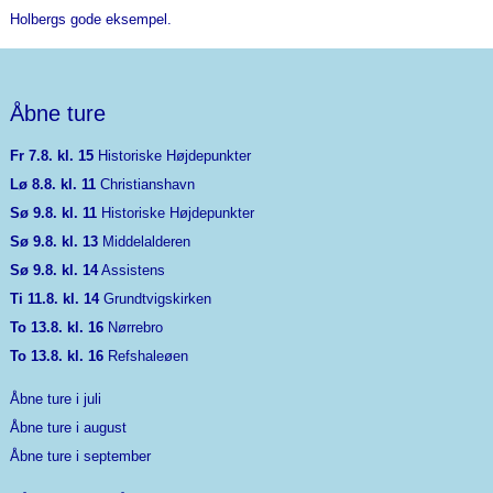
Holbergs gode eksempel.
Åbne ture
Fr 7.8. kl. 15
Historiske Højdepunkter
Lø 8.8. kl. 11
Christianshavn
Sø 9.8. kl. 11
Historiske Højdepunkter
Sø 9.8. kl. 13
Middelalderen
Sø 9.8. kl. 14
Assistens
Ti 11.8. kl. 14
Grundtvigskirken
To 13.8. kl. 16
Nørrebro
To 13.8. kl. 16
Refshaleøen
Åbne ture i juli
Åbne ture i august
Åbne ture i september