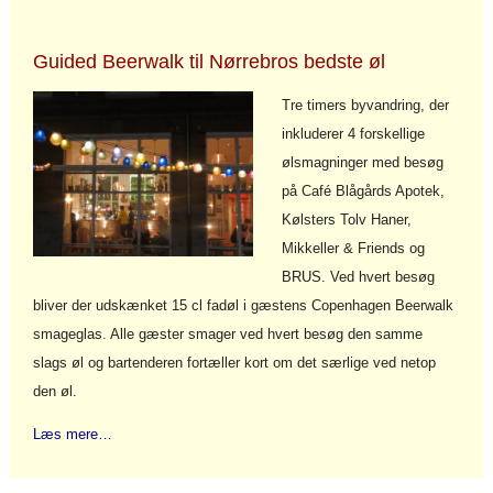
Guided Beerwalk til Nørrebros bedste øl
Tre timers byvandring, der
inkluderer 4 forskellige
ølsmagninger med besøg
på Café Blågårds Apotek,
Kølsters Tolv Haner,
Mikkeller & Friends og
BRUS. Ved hvert besøg
bliver der udskænket 15 cl fadøl i gæstens Copenhagen Beerwalk
smageglas. Alle gæster smager ved hvert besøg den samme
slags øl og bartenderen fortæller kort om det særlige ved netop
den øl.
Læs mere…