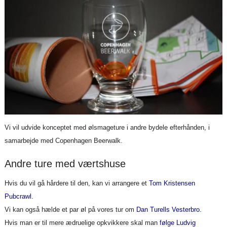
Vi vil udvide konceptet med ølsmageture i andre bydele efterhånden, i
samarbejde med Copenhagen Beerwalk.
Andre ture med værtshuse
Hvis du vil gå hårdere til den, kan vi arrangere et
Tom Kristensen
Pubcrawl.
Vi kan også hælde et par øl på vores tur om
Dan Turells Vesterbro.
Hvis man er til mere ædruelige opkvikkere skal man
følge Ludvig