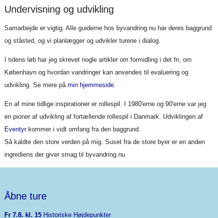
Undervisning og udvikling
Samarbejde er vigtig. Alle guiderne hos byvandring.nu har deres baggrund
og ståsted, og vi planlægger og udvikler turene i dialog.
I tidens løb har jeg skrevet nogle artikler om formidling i det fri, om
København og hvordan vandringer kan anvendes til evaluering og
udvikling. Se mere på
min hjemmeside
.
En af mine tidlige inspirationer er rollespil. I 1980'erne og 90'erne var jeg
en pioner af udvikling af fortællende rollespil i Danmark. Udviklingen af
Eventyr
kommer i vidt omfang fra den baggrund.
Så kaldte den store verden på mig. Suset fra de store byer er en anden
ingrediens der giver smag til byvandring.nu
Åbne ture
Fr 7.8. kl. 15
Historiske Højdepunkter