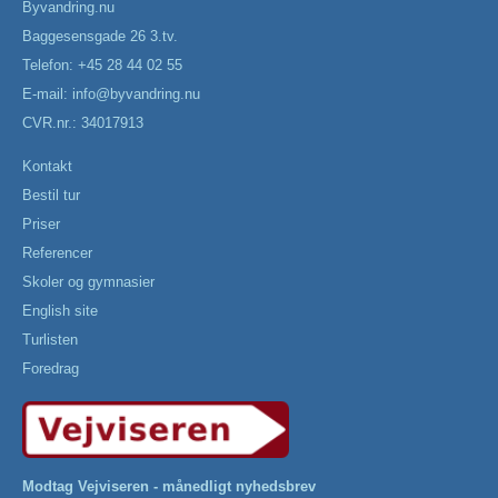
Byvandring.nu
Baggesensgade 26 3.tv.
Telefon: +45 28 44 02 55
E-mail:
info@byvandring.nu
CVR.nr.: 34017913
Kontakt
Bestil tur
Priser
Referencer
Skoler og gymnasier
English site
Turlisten
Foredrag
Modtag Vejviseren - månedligt nyhedsbrev