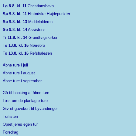
Lø 8.8. kl. 11
Christianshavn
Sø 9.8. kl. 11
Historiske Højdepunkter
Sø 9.8. kl. 13
Middelalderen
Sø 9.8. kl. 14
Assistens
Ti 11.8. kl. 14
Grundtvigskirken
To 13.8. kl. 16
Nørrebro
To 13.8. kl. 16
Refshaleøen
Åbne ture i juli
Åbne ture i august
Åbne ture i september
Gå til booking af åbne ture
Læs om de planlagte ture
Giv et gavekort til byvandringer
Turlisten
Opret jeres egen tur
Foredrag