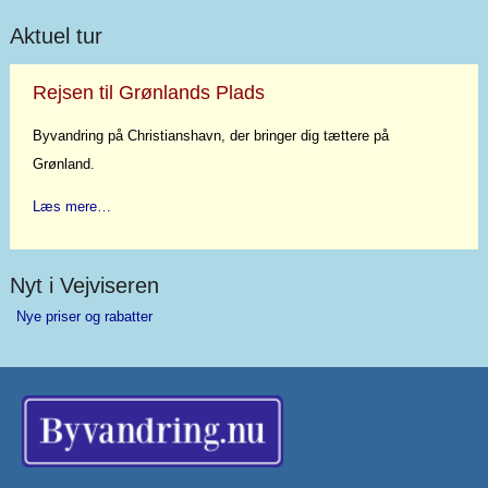
Aktuel tur
Rejsen til Grønlands Plads
Byvandring på Christianshavn, der bringer dig tættere på
Grønland.
Læs mere…
Nyt i Vejviseren
Nye priser og rabatter