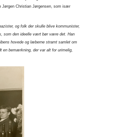
ren Jørgen Christian Jørgensen, som især
nazister, og folk der skulle blive kommunister,
s, som den ideelle vært bør være det. Han
pibens hovede og læberne stramt samlet om
t en bemærkning, der var alt for urimelig,