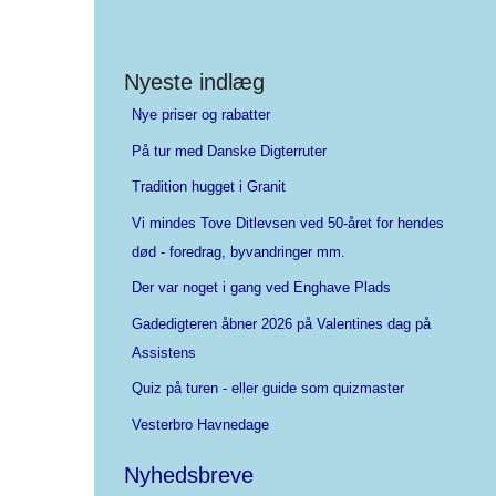
Nyeste indlæg
Nye priser og rabatter
På tur med Danske Digterruter
Tradition hugget i Granit
Vi mindes Tove Ditlevsen ved 50-året for hendes
død - foredrag, byvandringer mm.
Der var noget i gang ved Enghave Plads
Gadedigteren åbner 2026 på Valentines dag på
Assistens
Quiz på turen - eller guide som quizmaster
Vesterbro Havnedage
Nyhedsbreve