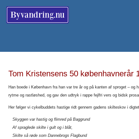
Tom Kristensens 50 københavnerår 
Han boede i København fra han var tre år og på kanten af sproget – og 
rytme og rastløshed, og gav den udtryk i rappe fejlfri vers og bidsk prosa
Her følger vi cykelbuddets hastige ridt gennem gadens skilteskov i digte
Skyggen var hastig og flimred på Baggrund
Af spraglede skilte i gult og i blåt,
Skilte så røde som Dannebrogs Flagbund