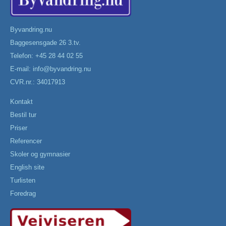
Byvandring.nu
Baggesensgade 26 3.tv.
Telefon: +45 28 44 02 55
E-mail:
info@byvandring.nu
CVR.nr.: 34017913
Kontakt
Bestil tur
Priser
Referencer
Skoler og gymnasier
English site
Turlisten
Foredrag