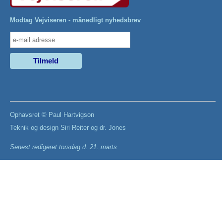
Modtag Vejviseren - månedligt nyhedsbrev
Ophavsret ©
Paul Hartvigson
Teknik og design
Siri Reiter
og
dr. Jones
Senest redigeret
torsdag d. 21. marts