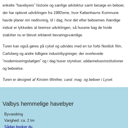
enkelte ”havebyers” historie og særlige arkitektur samt besøge en beboer,
der har oplevet udviklingen fra 1980'erne, hvor Københavns Kommune
havde planer om nedrivning, til i dag, hvor det efter beboernes ihærdige
indsat er lykkedes at bremse udviklingen, så husene bag de hvide
stakitter nu er blevet erklæret bevaringsværdige.
Turen kan også gøres på cykel og udvides med en tur forbi Nordisk film,
Carlsberg og andre tidligere industribygninger, der overlevede
”moderniseringsbølgen” og i dag huser styrelser, uddannelsesinstitutioner
og beboelse.
Turen er designet af Kirsten Winther, cand. mag. og beboer i Lyset.
Valbys hemmelige havebyer
Byvandring
Varighed: ca. 2 tm
Sådan booker du