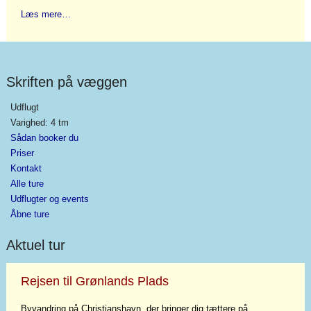
Læs mere…
Skriften på væggen
Udflugt
Varighed: 4 tm
Sådan booker du
Priser
Kontakt
Alle ture
Udflugter og events
Åbne ture
Aktuel tur
Rejsen til Grønlands Plads
Byvandring på Christianshavn, der bringer dig tættere på