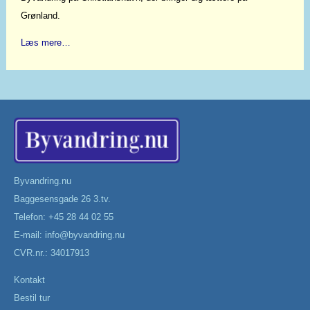
Grønland.
Læs mere…
Byvandring.nu
Baggesensgade 26 3.tv.
Telefon: +45 28 44 02 55
E-mail:
info@byvandring.nu
CVR.nr.: 34017913
Kontakt
Bestil tur