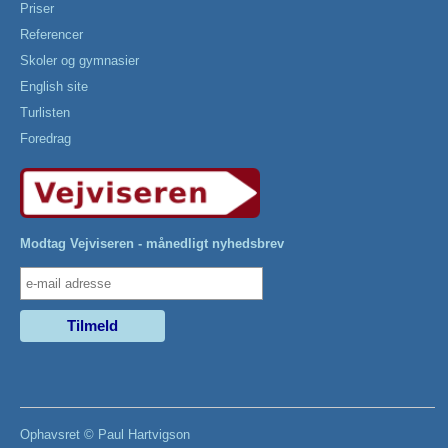
Priser
Referencer
Skoler og gymnasier
English site
Turlisten
Foredrag
Modtag Vejviseren - månedligt nyhedsbrev
Ophavsret ©
Paul Hartvigson