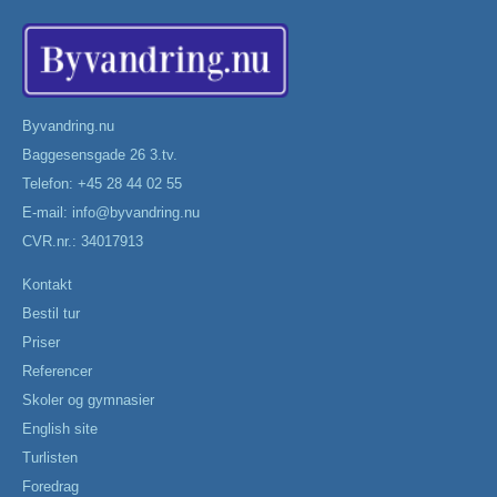
Byvandring.nu
Baggesensgade 26 3.tv.
Telefon: +45 28 44 02 55
E-mail:
info@byvandring.nu
CVR.nr.: 34017913
Kontakt
Bestil tur
Priser
Referencer
Skoler og gymnasier
English site
Turlisten
Foredrag