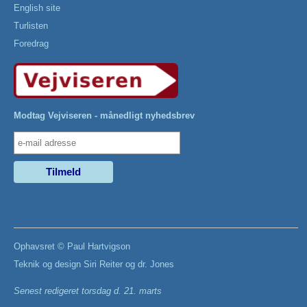
English site
Turlisten
Foredrag
Modtag Vejviseren - månedligt nyhedsbrev
Ophavsret ©
Paul Hartvigson
Teknik og design
Siri Reiter
og
dr. Jones
Senest redigeret
torsdag d. 21. marts