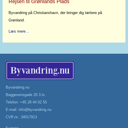
Rejsen til Grønlands Plads
Byvandring på Christianshavn, der bringer dig tættere på
Grønland.
Læs mere…
Byvandring.nu
Baggesensgade 26 3.tv.
Telefon: +45 28 44 02 55
E-mail:
info@byvandring.nu
CVR.nr.: 34017913