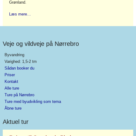
Grønland.
Læs mere…
Veje og vildveje på Nørrebro
Byvandring
Varighed: 1,5-2 tm
Sådan booker du
Priser
Kontakt
Alle ture
Ture på Nørrebro
Ture med byudvikling som tema
Åbne ture
Aktuel tur